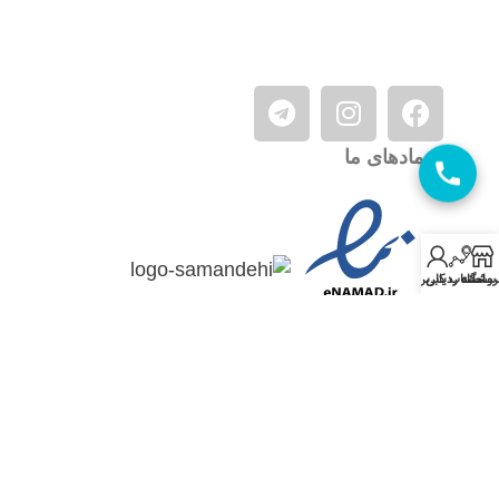
نمادهای ما
روشگاه
سامانه ردیابی
حساب کاربری من
تمامی حقوق این وب سایت متعلق به ردیاب آلفا می باشد و هرگونه کپی برداری
ممنوع و با متخلف برخورد خواهد شد.