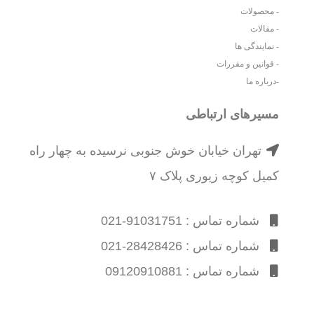
- محصولات
- مقالات
- نمایندگی ها
- قوانین و مقررات
-درباره ما
مسیرهای ارتباطی
تهران خیابان خوش جنوبی نرسیده به چهار راه
کمیل کوچه زیوری پلاک ۷
شماره تماس : 91031751-021
شماره تماس : 28428426-021
شماره تماس : 09120910881