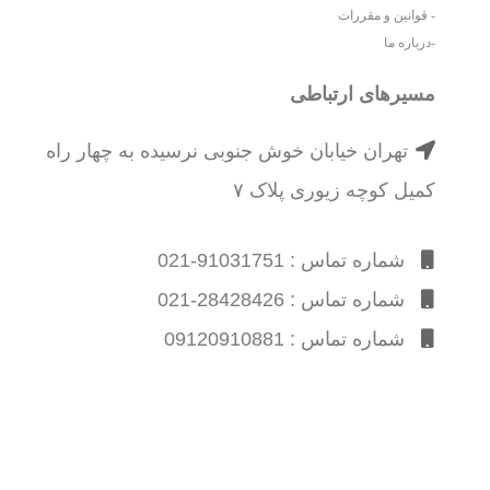
- قوانین و مقررات
-درباره ما
مسیرهای ارتباطی
تهران خیابان خوش جنوبی نرسیده به چهار راه
کمیل کوچه زیوری پلاک ۷
شماره تماس : 91031751-021
شماره تماس : 28428426-021
شماره تماس : 09120910881