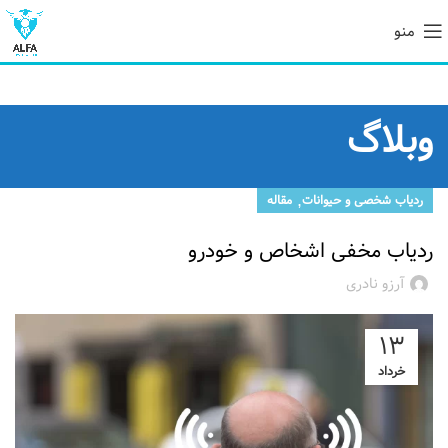
منو
وبلاگ
,
ردیاب شخصی و حیوانات
مقاله
ردیاب مخفی اشخاص و خودرو
آرزو نادری
۱۳
خرداد