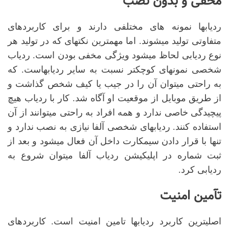
مخفی و بدون نصب
ردیابها نمونه های مختلفی دارند و برای کاربردهای
متفاوتی تولید میشوند. اما مهمترین نکته
ای که در تولید هر
نوع ردیابی لحاظ می
شود ویژگی مخفی بودن است. ردیاب
شخصی نمونه
ای کوچکتر نسبت به سایر ردیابهاست. که
به راحتی میتوان آن را در جیب یا کیف شخص گذاشت و
از طریق موبایل از موقعیت او آگاه شد. کار با ردیاب هیچ
پیچیدگی خاصی ندارد و همه افراد به راحتی میتوانند از آن
استفاده کنند. ردیابهای شخصی آلفا نیازی به نصب ندارد و
تنها با قرار دادن سیمکارت داخل آن فعال میشود و بعد از
ثبت شماره در اپلیکیشن ردیاب آلفا میتوان شروع به
ردیابی کرد.
تآمین امنیت
اصلی
ترین کاربرد ردیابها تامین امنیت است. کاربردهای